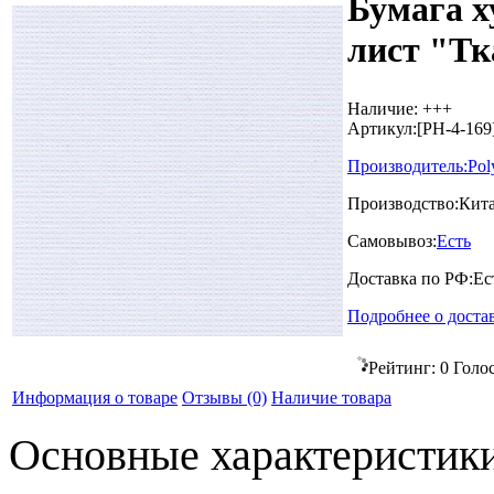
Бумага х
лист "Тк
Наличие:
+++
Артикул:
[PH-4-169
Производитель:
Pol
Производство:
Кит
Самовывоз:
Есть
Доставка по РФ:
Ес
Подробнее о доста
Рейтинг:
0
Голо
Информация о товаре
Отзывы
(0)
Наличие товара
Основные характеристик