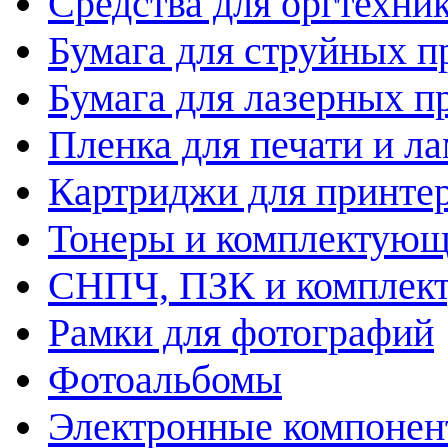
Средства для оргтехни
Бумага для струйных п
Бумага для лазерных п
Пленка для печати и л
Картриджи для принте
Тонеры и комплектую
СНПЧ, ПЗК и комплек
Рамки для фотографий
Фотоальбомы
Электронные компоне