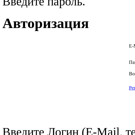
Введите пароль.
Авторизация
E-
Па
Во
Ре
Введите Логин (E-Mail, т