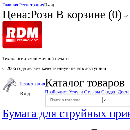
Главная
Регистрация
Вход
Цена:
Розн
В корзине (
0
)
Технологии экономичной печати
С 2006 года делаем качественную печать доступной!
Каталог товаров
Регистрация
Прайс-лист
Услуги
Отзывы
Скидки
Доста
Вход
z
Бумага для струйных при