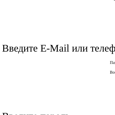
Введите E-Mail или телеф
Па
Во