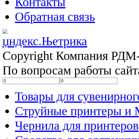
Контакты
Обратная связь
Copyright Компания РДМ-
По вопросам работы сайт
Товары для сувенирног
Струйные принтеры и
Чернила для принтеров