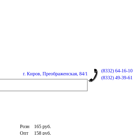
(8332)
64-16-10
г. Киров, Преображенская, 84/1
(8332)
49-39-61
Розн
165
руб.
Опт
158
руб.