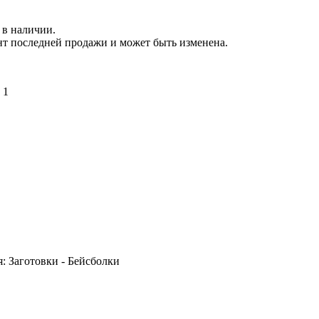
 в наличии.
нт последней продажи и может быть изменена.
:
1
я: Заготовки - Бейсболки