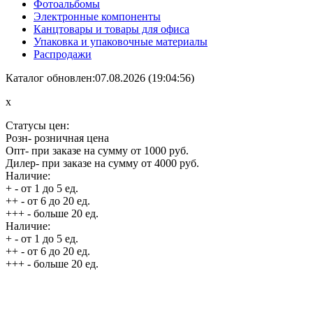
Фотоальбомы
Электронные компоненты
Канцтовары и товары для офиса
Упаковка и упаковочные материалы
Распродажи
Каталог обновлен:07.08.2026 (19:04:56)
x
Статусы цен:
Розн
- розничная цена
Опт
- при заказе на сумму от 1000 руб.
Дилер
- при заказе на сумму от 4000 руб.
Наличие:
+
- от 1 до 5 ед.
++
- от 6 до 20 ед.
+++
- больше 20 ед.
Наличие:
+
- от 1 до 5 ед.
++
- от 6 до 20 ед.
+++
- больше 20 ед.