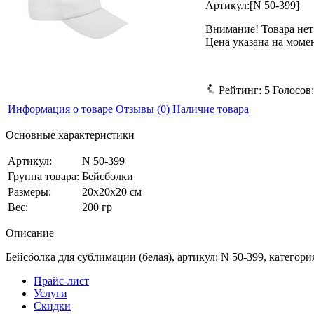
Артикул:
[N 50-399]
Внимание! Товара нет
Цена указана на моме
Рейтинг:
5
Голосов
Информация о товаре
Отзывы
(0)
Наличие товара
Основные характеристики
Артикул:
N 50-399
Группа товара:
Бейсболки
Размеры:
20x20x20 см
Вес:
200 гр
Описание
Бейсболка для сублимации (белая), артикул: N 50-399, категори
Прайс-лист
Услуги
Скидки