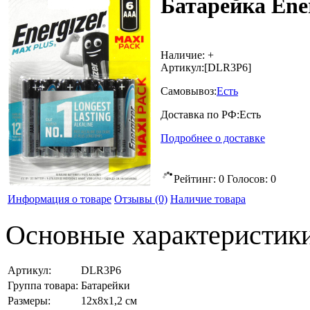
Батарейка Ener
Наличие:
+
Артикул:
[DLR3P6]
Самовывоз:
Есть
Доставка по РФ:
Есть
Подробнее о доставке
Рейтинг:
0
Голосов:
0
Информация о товаре
Отзывы
(0)
Наличие товара
Основные характеристик
Артикул:
DLR3P6
Группа товара:
Батарейки
Размеры:
12x8x1,2 см