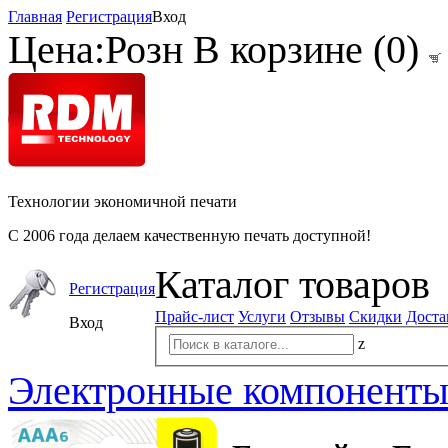
Главная
Регистрация
Вход
Цена:
Розн
В корзине (
0
)
Технологии экономичной печати
С 2006 года делаем качественную печать доступной!
Каталог товаров
Регистрация
Прайс-лист
Услуги
Отзывы
Скидки
Доста
Вход
z
Электронные компонент