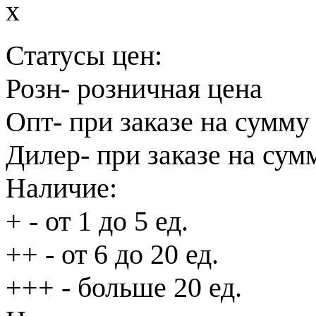
x
Статусы цен:
Розн
- розничная цена
Опт
- при заказе на сумму
Дилер
- при заказе на сум
Наличие:
+
- от 1 до 5 ед.
++
- от 6 до 20 ед.
+++
- больше 20 ед.