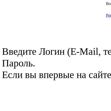
Во
Ре
Введите Логин (E-Mail, т
Пароль.
Если вы впервые на сайт