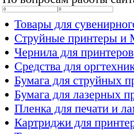
Товары для сувенирног
Струйные принтеры и
Чернила для принтеров
Средства для оргтехни
Бумага для струйных п
Бумага для лазерных п
Пленка для печати и л
Картриджи для принте