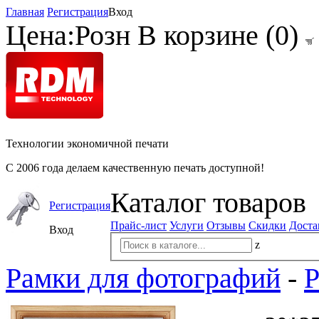
Главная
Регистрация
Вход
Цена:
Розн
В корзине (
0
)
Технологии экономичной печати
С 2006 года делаем качественную печать доступной!
Каталог товаров
Регистрация
Прайс-лист
Услуги
Отзывы
Скидки
Доста
Вход
z
Рамки для фотографий
-
Р