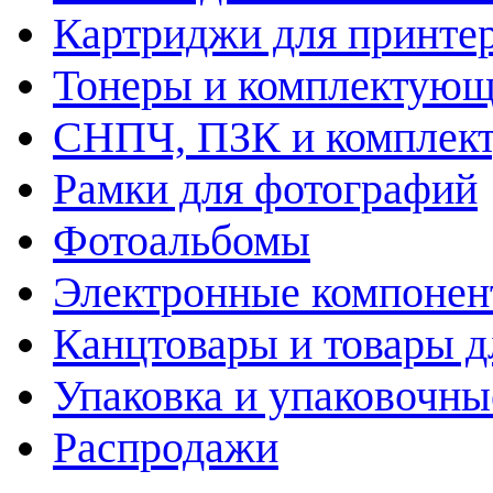
Картриджи для принте
Тонеры и комплектую
СНПЧ, ПЗК и комплек
Рамки для фотографий
Фотоальбомы
Электронные компоне
Канцтовары и товары д
Упаковка и упаковочны
Распродажи