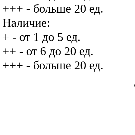
+++
- больше 20 ед.
Наличие:
+
- от 1 до 5 ед.
++
- от 6 до 20 ед.
+++
- больше 20 ед.