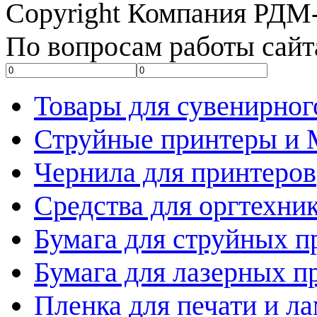
Copyright Компания РДМ-
По вопросам работы сайт
Товары для сувенирног
Струйные принтеры и
Чернила для принтеров
Средства для оргтехни
Бумага для струйных п
Бумага для лазерных п
Пленка для печати и л