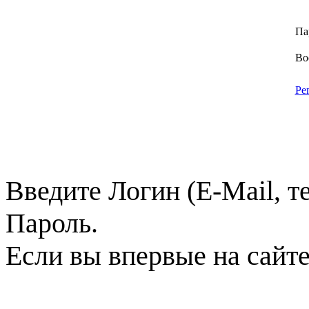
Па
Во
Ре
Введите Логин (E-Mail, т
Пароль.
Если вы впервые на сайт