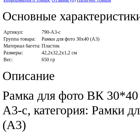
Основные характеристик
Артикул:
790-А3-c
Группа товара:
Рамки для фото 30x40 (А3)
Материал багета:
Пластик
Размеры:
42,2x32,2x1,2 см
Вес:
650 гр
Описание
Рамка для фото ВК 30*40 
А3-c, категория: Рамки д
(А3)