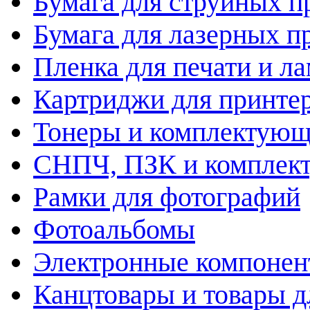
Бумага для струйных п
Бумага для лазерных п
Пленка для печати и л
Картриджи для принте
Тонеры и комплектую
СНПЧ, ПЗК и комплек
Рамки для фотографий
Фотоальбомы
Электронные компоне
Канцтовары и товары д