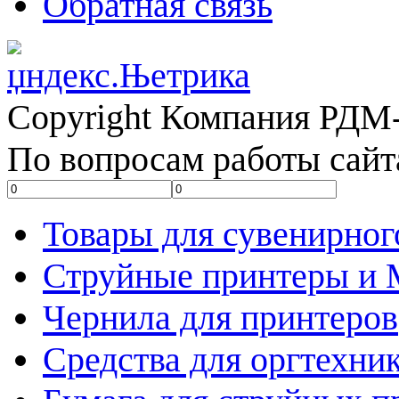
Обратная связь
Copyright Компания РДМ-
По вопросам работы сайт
Товары для сувенирног
Струйные принтеры и
Чернила для принтеров
Средства для оргтехни