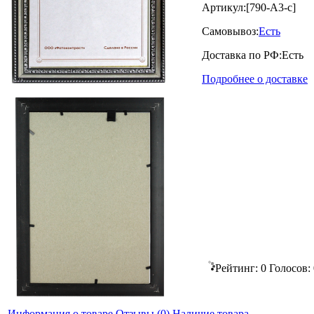
Артикул:
[790-А3-c]
Самовывоз:
Есть
Доставка по РФ:
Есть
Подробнее о доставке
Рейтинг:
0
Голосов:
Информация о товаре
Отзывы
(0)
Наличие товара