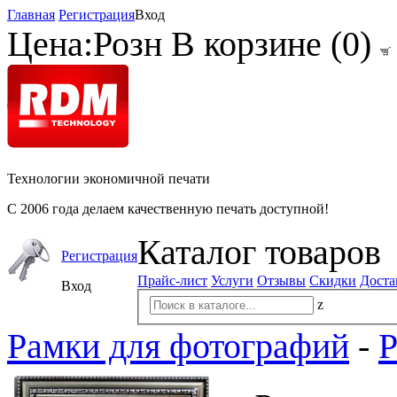
Главная
Регистрация
Вход
Цена:
Розн
В корзине (
0
)
Технологии экономичной печати
С 2006 года делаем качественную печать доступной!
Каталог товаров
Регистрация
Прайс-лист
Услуги
Отзывы
Скидки
Доста
Вход
z
Рамки для фотографий
-
Р