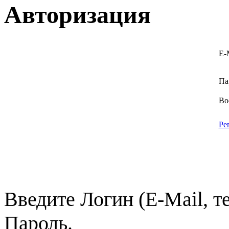
Авторизация
E-
Па
Во
Ре
Введите Логин (E-Mail, т
Пароль.