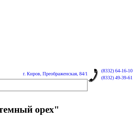
(8332)
64-16-10
г. Киров, Преображенская, 84/1
(8332)
49-39-61
"темный орех"