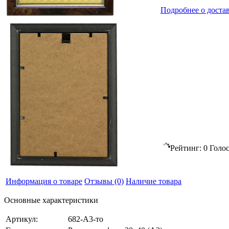
Подробнее о доста
Рейтинг:
0
Голос
Информация о товаре
Отзывы
(0)
Наличие товара
Основные характеристики
Артикул:
682-А3-то