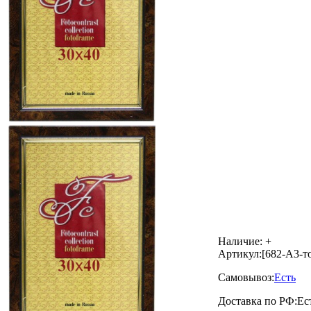
Наличие:
+
Артикул:
[682-А3-т
Самовывоз:
Есть
Доставка по РФ:
Ес