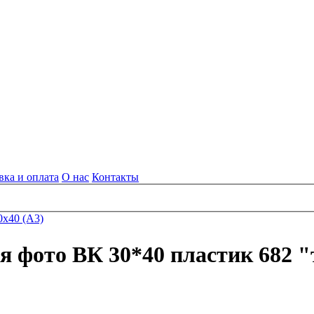
вка и оплата
О нас
Контакты
0x40 (А3)
я фото ВК 30*40 пластик 682 