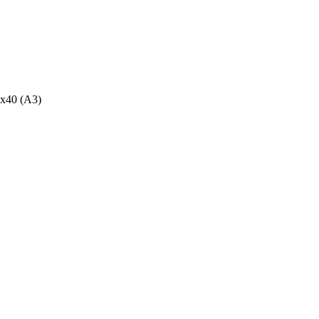
x40 (А3)