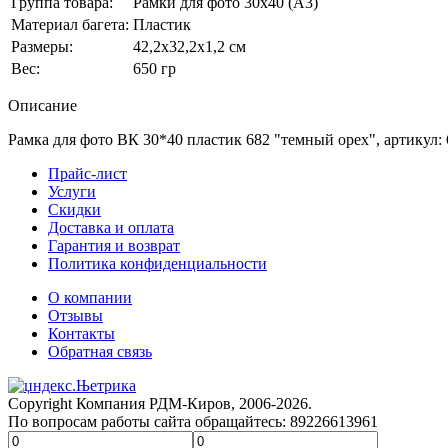
Группа товара:
Рамки для фото 30x40 (А3)
Материал багета:
Пластик
Размеры:
42,2x32,2x1,2 см
Вес:
650 гр
Описание
Рамка для фото ВК 30*40 пластик 682 "темный орех", артикул: 
Прайс-лист
Услуги
Скидки
Доставка и оплата
Гарантия и возврат
Политика конфиденциальности
О компании
Отзывы
Контакты
Обратная связь
Copyright Компания РДМ-Киров, 2006-2026.
По вопросам работы сайта обращайтесь: 89226613961