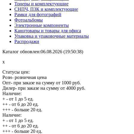
Тонеры и комплектующие
СНПЧ, ПЗК и комплектующие
Рамки для фотографий
Фотоальбомы
Электронные компоненты
Канцтовары и товары для офиса
Упаковка и упаковочные материалы
Распродажи
Каталог обновлен:06.08.2026 (19:50:38)
x
Статусы цен:
Розн
- розничная цена
Опт
- при заказе на сумму от 1000 руб.
Дилер
- при заказе на сумму от 4000 руб.
Наличие:
+
- от 1 до 5 ед.
++
- от 6 до 20 ед.
+++
- больше 20 ед.
Наличие:
+
- от 1 до 5 ед.
++
- от 6 до 20 ед.
+++
- больше 20 ед.