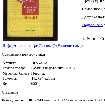
Артикул:
[102
Самовывоз:
Ес
Доставка по 
Подробнее о 
Рейтинг:
0
Информация о товаре
Отзывы
(0)
Наличие товара
Основные характеристики
Артикул:
1022-А3-в
Группа товара:
Рамки для фото 30x40 (А3)
Материал багета:
Пластик
Размеры:
44,2x34,6x1 см
Вес:
650 гр
Описание
Рамка для фото ВК 30*40 пластик 1022 "венге", артикул: 1022-