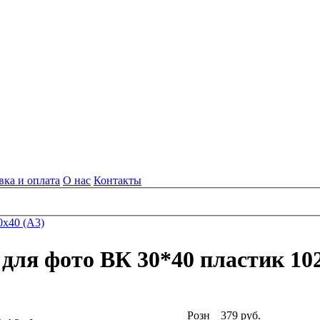
вка и оплата
О нас
Контакты
0x40 (А3)
для фото ВК 30*40 пластик 10
Розн
379
руб.