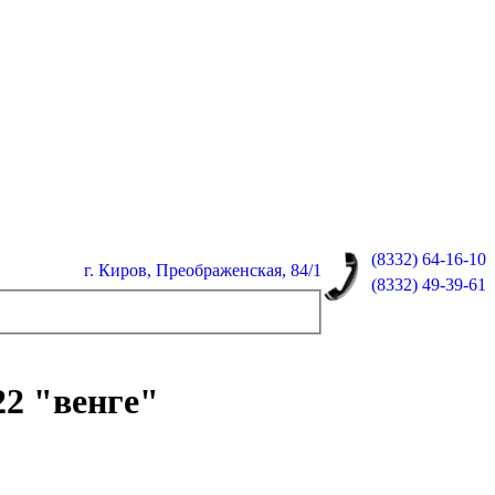
(8332)
64-16-10
г. Киров, Преображенская, 84/1
(8332)
49-39-61
22 "венге"