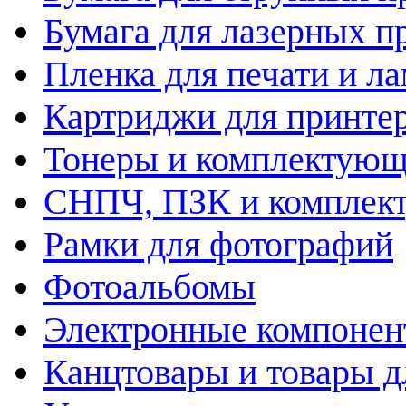
Бумага для лазерных п
Пленка для печати и л
Картриджи для принте
Тонеры и комплектую
СНПЧ, ПЗК и комплек
Рамки для фотографий
Фотоальбомы
Электронные компоне
Канцтовары и товары д