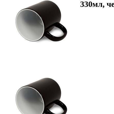
330мл, ч