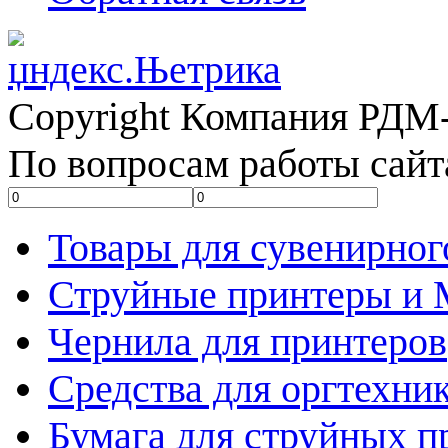
Copyright Компания РДМ-
По вопросам работы сайт
Товары для сувенирног
Струйные принтеры и
Чернила для принтеров
Средства для оргтехни
Бумага для струйных п