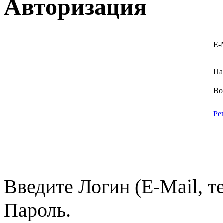
Авторизация
E-
Па
Во
Ре
Введите Логин (E-Mail, т
Пароль.