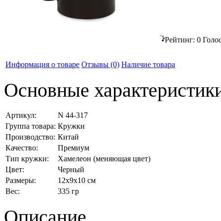
Рейтинг:
0
Голо
Информация о товаре
Отзывы
(0)
Наличие товара
Основные характеристик
Артикул:
N 44-317
Группа товара:
Кружки
Производство:
Китай
Качество:
Премиум
Тип кружки:
Хамелеон (меняющая цвет)
Цвет:
Черный
Размеры:
12x9x10 см
Вес:
335 гр
Описание