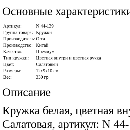
Основные характеристик
Артикул:
N 44-139
Группа товара:
Кружки
Производитель:
Orca
Производство:
Китай
Качество:
Премиум
Тип кружки:
Цветная внутри и цветная ручка
Цвет:
Салатовый
Размеры:
12x9x10 см
Вес:
330 гр
Описание
Кружка белая, цветная вн
Салатовая, артикул: N 44-