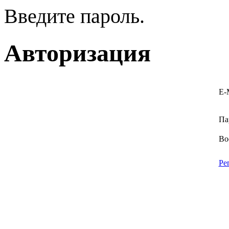
Введите пароль.
Авторизация
E-
Па
Во
Ре