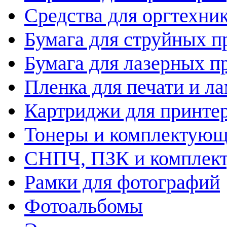
Средства для оргтехни
Бумага для струйных п
Бумага для лазерных п
Пленка для печати и л
Картриджи для принте
Тонеры и комплектую
СНПЧ, ПЗК и комплек
Рамки для фотографий
Фотоальбомы