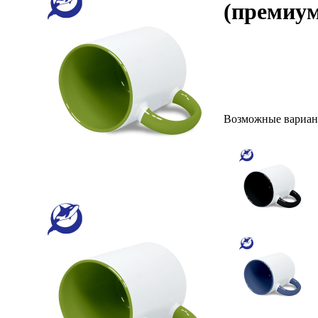
(премиум
Возможные вариан