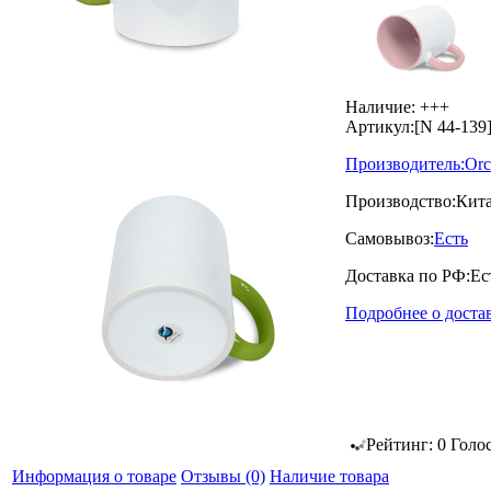
Наличие:
+++
Артикул:
[N 44-139
Производитель:
Orc
Производство:
Кит
Самовывоз:
Есть
Доставка по РФ:
Ес
Подробнее о доста
Рейтинг:
0
Голо
Информация о товаре
Отзывы
(0)
Наличие товара