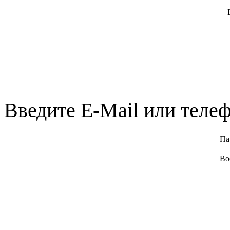
Введите E-Mail или телеф
Па
Во