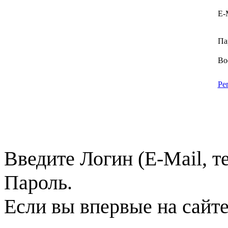
E-
Па
Во
Ре
Введите Логин (E-Mail, т
Пароль.
Если вы впервые на сайт