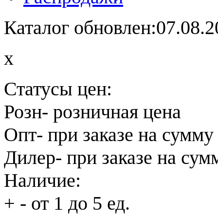
Каталог обновлен:07.08.2
x
Статусы цен:
Розн
- розничная цена
Опт
- при заказе на сумму
Дилер
- при заказе на сум
Наличие:
+
- от 1 до 5 ед.