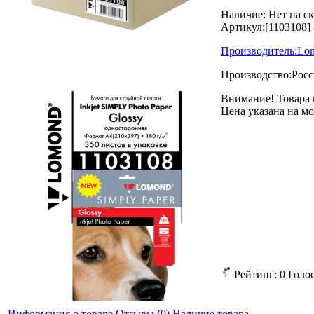
Наличие:
Нет на с
Артикул:
[1103108]
Производитель:
Lo
Производство:
Росс
Внимание! Товара 
Цена указана на м
Рейтинг:
0
Голо
Информация о товаре
Отзывы
(0)
Наличие товара