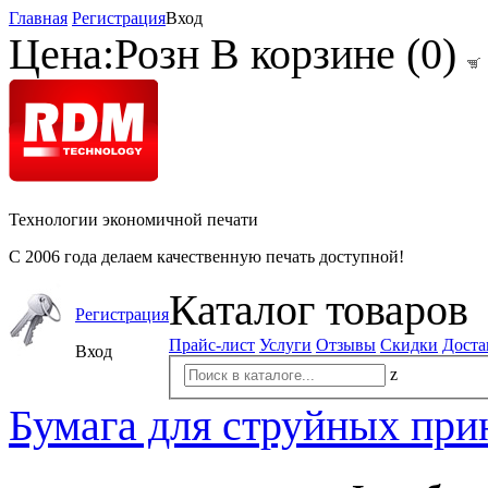
Главная
Регистрация
Вход
Цена:
Розн
В корзине (
0
)
Технологии экономичной печати
С 2006 года делаем качественную печать доступной!
Каталог товаров
Регистрация
Прайс-лист
Услуги
Отзывы
Скидки
Доста
Вход
z
Бумага для струйных при