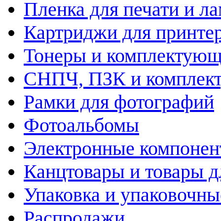
Пленка для печати и л
Картриджи для принте
Тонеры и комплектую
СНПЧ, ПЗК и комплек
Рамки для фотографий
Фотоальбомы
Электронные компоне
Канцтовары и товары д
Упаковка и упаковочны
Распродажи