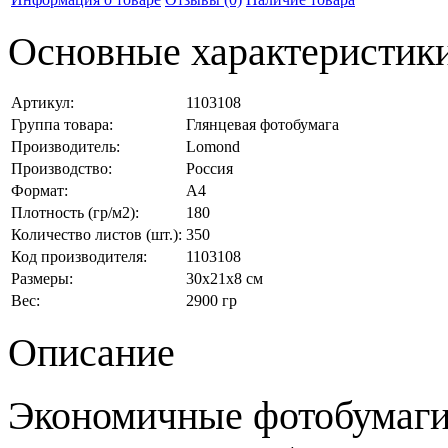
Основные характеристик
Артикул:
1103108
Группа товара:
Глянцевая фотобумага
Производитель:
Lomond
Производство:
Россия
Формат:
А4
Плотность (гр/м2):
180
Количество листов (шт.):
350
Код производителя:
1103108
Размеры:
30x21x8 см
Вес:
2900 гр
Описание
Экономичные фотобумаг