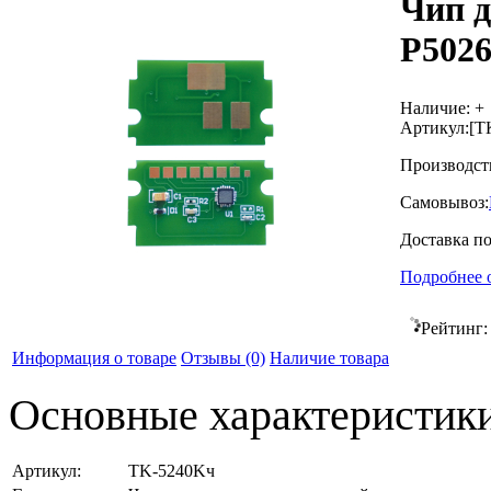
Чип д
P5026
Наличие:
+
Артикул:
[T
Производст
Самовывоз:
Доставка п
Подробнее 
Рейтинг
Информация о товаре
Отзывы
(0)
Наличие товара
Основные характеристик
Артикул:
TK-5240Kч