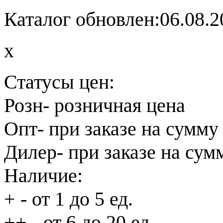
Каталог обновлен:06.08.2
x
Статусы цен:
Розн
- розничная цена
Опт
- при заказе на сумму
Дилер
- при заказе на сум
Наличие:
+
- от 1 до 5 ед.
++
- от 6 до 20 ед.