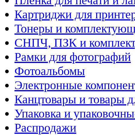
Пленка для печати и л
Картриджи для принте
Тонеры и комплектую
СНПЧ, ПЗК и комплек
Рамки для фотографий
Фотоальбомы
Электронные компоне
Канцтовары и товары д
Упаковка и упаковочны
Распродажи