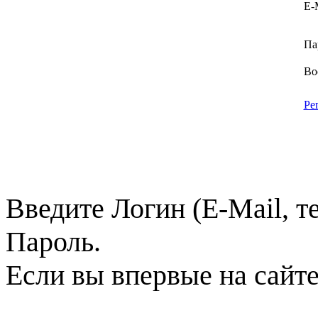
E-
Па
Во
Ре
Введите Логин (E-Mail, т
Пароль.
Если вы впервые на сайт