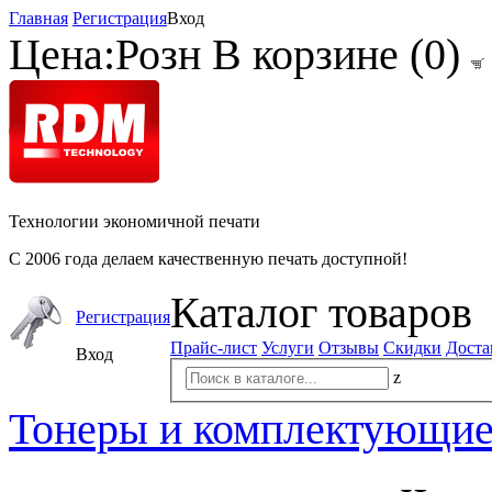
Главная
Регистрация
Вход
Цена:
Розн
В корзине (
0
)
Технологии экономичной печати
С 2006 года делаем качественную печать доступной!
Каталог товаров
Регистрация
Прайс-лист
Услуги
Отзывы
Скидки
Доста
Вход
z
Тонеры и комплектующи