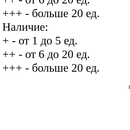
+++
- больше 20 ед.
Наличие:
+
- от 1 до 5 ед.
++
- от 6 до 20 ед.
+++
- больше 20 ед.