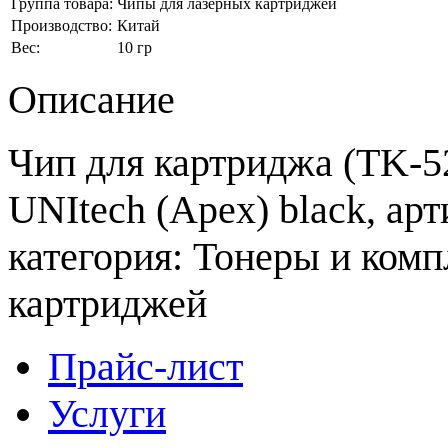
Группа товара:
Чипы для лазерных картриджей
Производство:
Китай
Вес:
10 гр
Описание
Чип для картриджа (TK-5
UNItech (Apex) black, ар
категория: Тонеры и ком
картриджей
Прайс-лист
Услуги