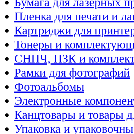
Бумага для лазерных п
Пленка для печати и л
Картриджи для принте
Тонеры и комплектую
СНПЧ, ПЗК и комплек
Рамки для фотографий
Фотоальбомы
Электронные компоне
Канцтовары и товары д
Упаковка и упаковочны