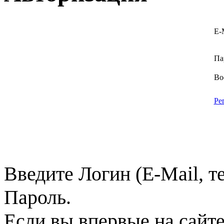
E-
Па
Во
Ре
Введите Логин (E-Mail, т
Пароль.
Если вы впервые на сайт