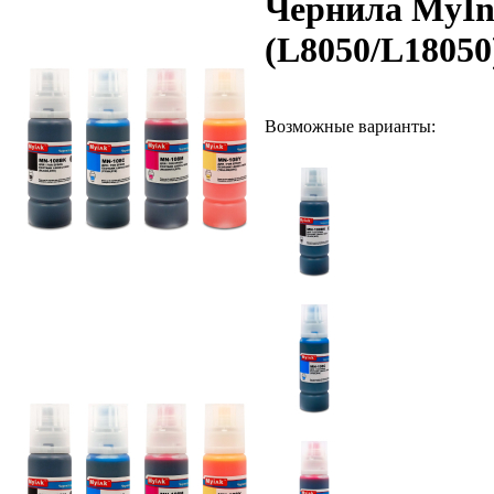
Чернила MyInk
(L8050/L18050)
Возможные варианты: