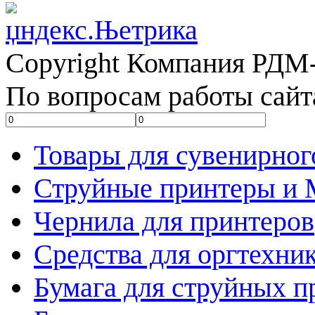
Copyright Компания РДМ-
По вопросам работы сайт
Товары для сувенирног
Струйные принтеры и
Чернила для принтеров
Средства для оргтехни
Бумага для струйных п