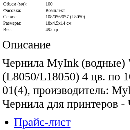
Объем (мл):
100
Фасовка:
Комплект
Серия:
108/056/057 (L8050)
Размеры:
18x4,5x14 см
Вес:
492 гр
Описание
Чернила MyInk (водные) 
(L8050/L18050) 4 цв. по 1
01(4), производитель: MyI
Чернила для принтеров -
Прайс-лист