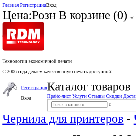
Главная
Регистрация
Вход
Цена:
Розн
В корзине (
0
)
Технологии экономичной печати
С 2006 года делаем качественную печать доступной!
Каталог товаров
Регистрация
Прайс-лист
Услуги
Отзывы
Скидки
Доста
Вход
z
Чернила для принтеров
-