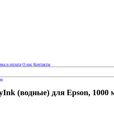
вка и оплата
О нас
Контакты
on
nk (водные) для Epson, 1000 м