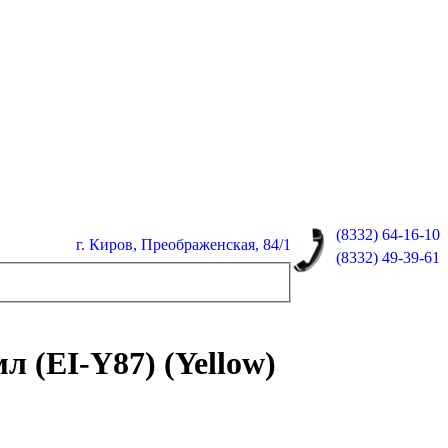
(8332)
64-16-10
г. Киров, Преображенская, 84/1
(8332)
49-39-61
л (EI-Y87) (Yellow)