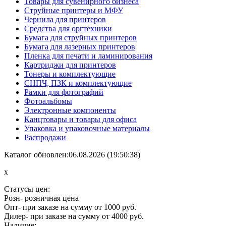
Товары для сувенирного бизнеса
Струйные принтеры и МФУ
Чернила для принтеров
Средства для оргтехники
Бумага для струйных принтеров
Бумага для лазерных принтеров
Пленка для печати и ламинирования
Картриджи для принтеров
Тонеры и комплектующие
СНПЧ, ПЗК и комплектующие
Рамки для фотографий
Фотоальбомы
Электронные компоненты
Канцтовары и товары для офиса
Упаковка и упаковочные материалы
Распродажи
Каталог обновлен:06.08.2026 (19:50:38)
x
Статусы цен:
Розн
- розничная цена
Опт
- при заказе на сумму от 1000 руб.
Дилер
- при заказе на сумму от 4000 руб.
Наличие: