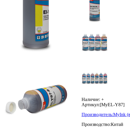
Наличие:
+
Артикул:
[MyEL-Y87]
Производитель:
MyInk
(
Производство:
Китай