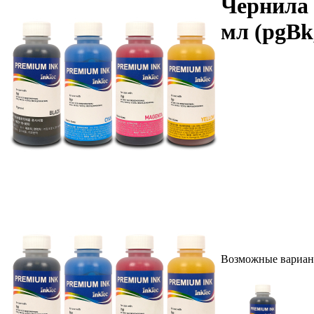
Чернила 
мл (pgBk,
Возможные вариан