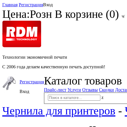
Главная
Регистрация
Вход
Цена:
Розн
В корзине (
0
)
Технологии экономичной печати
С 2006 года делаем качественную печать доступной!
Каталог товаров
Регистрация
Прайс-лист
Услуги
Отзывы
Скидки
Доста
Вход
z
Чернила для принтеров
-