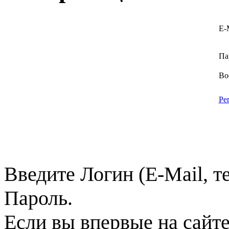
E-
Па
Во
Ре
Введите Логин (E-Mail, т
Пароль.
Если вы впервые на сайт