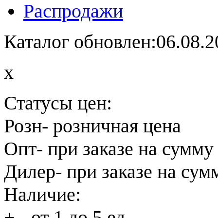
Распродажи
Каталог обновлен:06.08.2
x
Статусы цен:
Розн
- розничная цена
Опт
- при заказе на сумму
Дилер
- при заказе на сум
Наличие:
+
- от 1 до 5 ед.