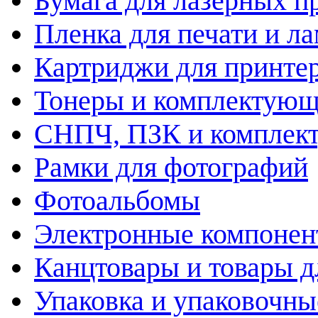
Бумага для лазерных п
Пленка для печати и л
Картриджи для принте
Тонеры и комплектую
СНПЧ, ПЗК и комплек
Рамки для фотографий
Фотоальбомы
Электронные компоне
Канцтовары и товары д
Упаковка и упаковочны