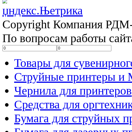
Copyright Компания РДМ-
По вопросам работы сайт
Товары для сувенирног
Струйные принтеры и
Чернила для принтеров
Средства для оргтехни
Бумага для струйных п