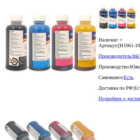
Наличие:
+
Артикул:
[H1061-1
Производитель:
Ink
Производство:
Южн
Самовывоз:
Есть
Доставка по РФ:
Ес
Подробнее о доста