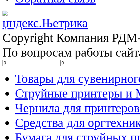
Copyright Компания РДМ-
По вопросам работы сайт
Товары для сувенирног
Струйные принтеры и
Чернила для принтеров
Средства для оргтехни
Бумага для струйных п