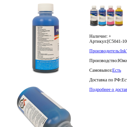
Наличие:
+
Артикул:
[C5041-1
Производитель:
Ink
Производство:
Южн
Самовывоз:
Есть
Доставка по РФ:
Ес
Подробнее о доста