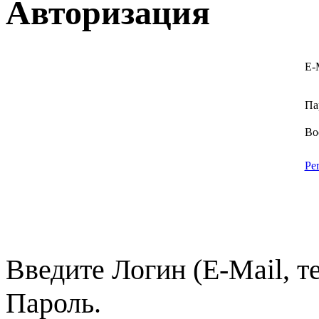
Авторизация
E-
Па
Во
Ре
Введите Логин (E-Mail, т
Пароль.