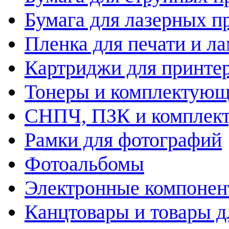
Бумага для лазерных п
Пленка для печати и л
Картриджи для принте
Тонеры и комплектую
СНПЧ, ПЗК и комплек
Рамки для фотографий
Фотоальбомы
Электронные компоне
Канцтовары и товары д