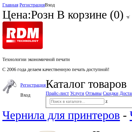
Главная
Регистрация
Вход
Цена:
Розн
В корзине (
0
)
Технологии экономичной печати
С 2006 года делаем качественную печать доступной!
Каталог товаров
Регистрация
Прайс-лист
Услуги
Отзывы
Скидки
Доста
Вход
z
Чернила для принтеров
-