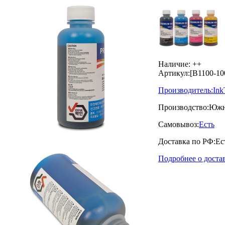
Наличие:
++
Артикул:
[B1100-1
Производитель:
Ink
Производство:
Южн
Самовывоз:
Есть
Доставка по РФ:
Ес
Подробнее о доста