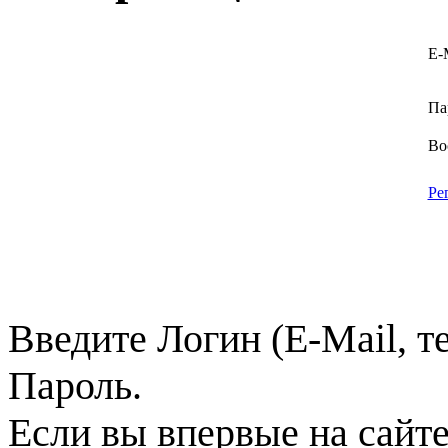
E-
Па
Во
Ре
Введите Логин (E-Mail, т
Пароль.
Если вы впервые на сайт