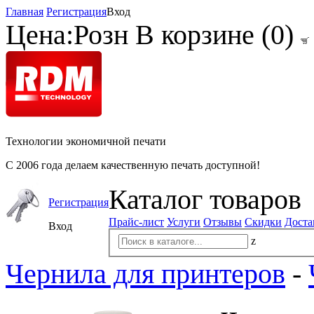
Главная
Регистрация
Вход
Цена:
Розн
В корзине (
0
)
Технологии экономичной печати
С 2006 года делаем качественную печать доступной!
Каталог товаров
Регистрация
Прайс-лист
Услуги
Отзывы
Скидки
Доста
Вход
z
Чернила для принтеров
-