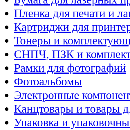
Пленка для печати и л
Картриджи для принте
Тонеры и комплектую
СНПЧ, ПЗК и комплек
Рамки для фотографий
Фотоальбомы
Электронные компоне
Канцтовары и товары д
Упаковка и упаковочны