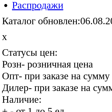
Распродажи
Каталог обновлен:06.08.2
x
Статусы цен:
Розн
- розничная цена
Опт
- при заказе на сумму
Дилер
- при заказе на сум
Наличие:
+
- от 1 до 5 ед.