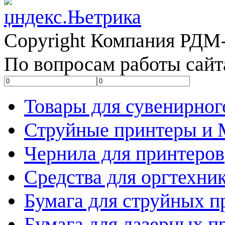
Copyright Компания РДМ-
По вопросам работы сайт
Товары для сувенирног
Струйные принтеры и
Чернила для принтеров
Средства для оргтехни
Бумага для струйных п
Бумага для лазерных п