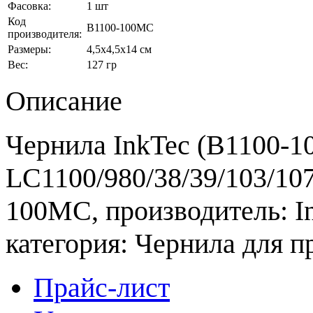
Фасовка:
1 шт
Код
B1100-100MC
производителя:
Размеры:
4,5x4,5x14 см
Вес:
127 гр
Описание
Чернила InkTec (B1100-1
LC1100/980/38/39/103/107
100MC, производитель: I
категория: Чернила для п
Прайс-лист