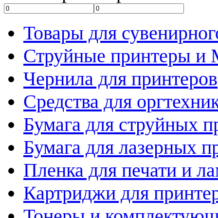
Товары для сувенирног
Струйные принтеры и
Чернила для принтеров
Средства для оргтехни
Бумага для струйных п
Бумага для лазерных п
Пленка для печати и л
Картриджи для принте
Тонеры и комплектую