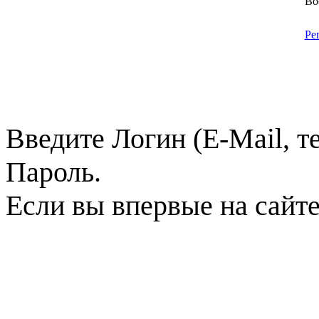
Во
Ре
Введите Логин (E-Mail, т
Пароль.
Если вы впервые на сайт