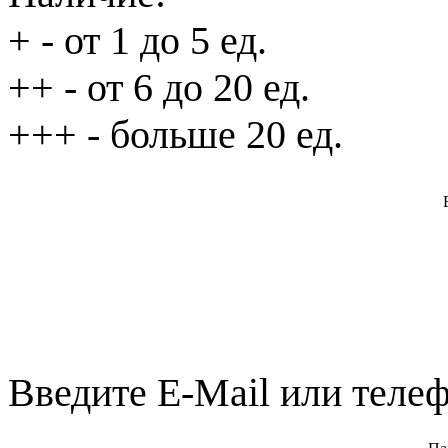
+
- от 1 до 5 ед.
++
- от 6 до 20 ед.
+++
- больше 20 ед.
Введите E-Mail или телеф