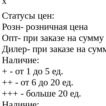
x
Статусы цен:
Розн
- розничная цена
Опт
- при заказе на сумму
Дилер
- при заказе на сум
Наличие:
+
- от 1 до 5 ед.
++
- от 6 до 20 ед.
+++
- больше 20 ед.
Наличие: