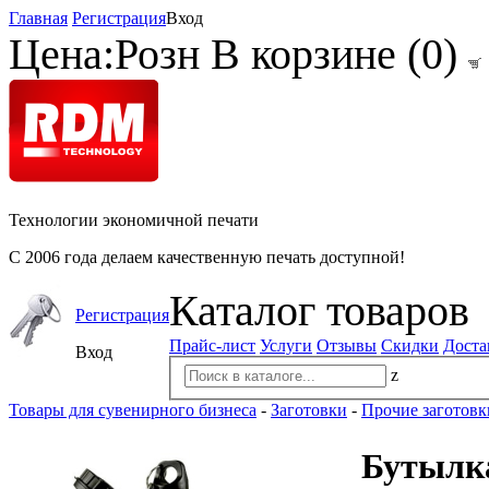
Главная
Регистрация
Вход
Цена:
Розн
В корзине (
0
)
Технологии экономичной печати
С 2006 года делаем качественную печать доступной!
Каталог товаров
Регистрация
Прайс-лист
Услуги
Отзывы
Скидки
Доста
Вход
z
Товары для сувенирного бизнеса
-
Заготовки
-
Прочие заготовк
Бутылка