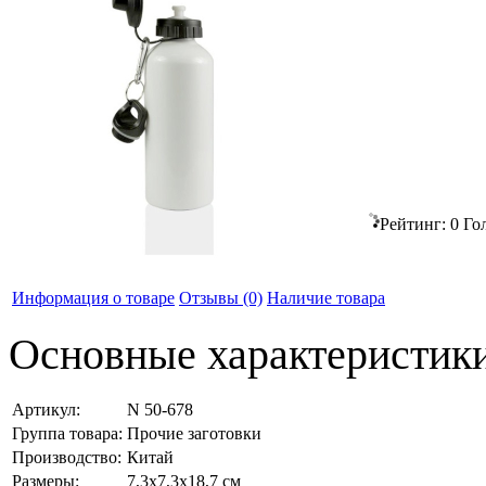
Рейтинг:
0
Го
Информация о товаре
Отзывы
(0)
Наличие товара
Основные характеристик
Артикул:
N 50-678
Группа товара:
Прочие заготовки
Производство:
Китай
Размеры:
7,3x7,3x18,7 см